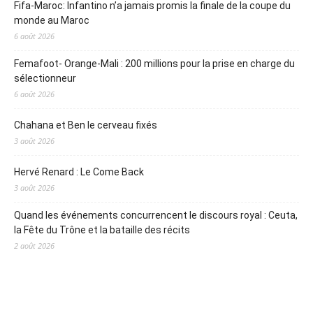
Fifa-Maroc: Infantino n’a jamais promis la finale de la coupe du
monde au Maroc
6 août 2026
Femafoot- Orange-Mali : 200 millions pour la prise en charge du
sélectionneur
6 août 2026
Chahana et Ben le cerveau fixés
3 août 2026
Hervé Renard : Le Come Back
3 août 2026
Quand les événements concurrencent le discours royal : Ceuta,
la Fête du Trône et la bataille des récits
2 août 2026