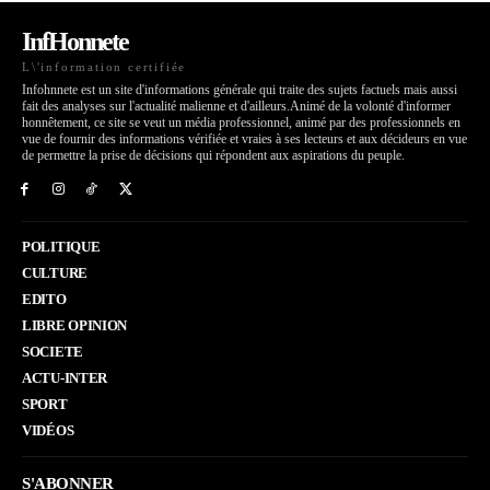
InfHonnete
L\'information certifiée
Infohnnete est un site d'informations générale qui traite des sujets factuels mais aussi
fait des analyses sur l'actualité malienne et d'ailleurs.Animé de la volonté d'informer
honnêtement, ce site se veut un média professionnel, animé par des professionnels en
vue de fournir des informations vérifiée et vraies à ses lecteurs et aux décideurs en vue
de permettre la prise de décisions qui répondent aux aspirations du peuple.
POLITIQUE
CULTURE
EDITO
LIBRE OPINION
SOCIETE
ACTU-INTER
SPORT
VIDÉOS
S'ABONNER