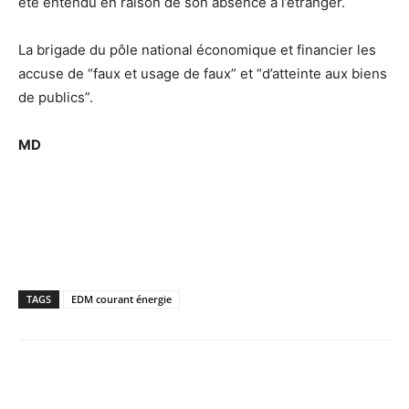
été entendu en raison de son absence à l’étranger.
La brigade du pôle national économique et financier les
accuse de “faux et usage de faux” et “d’atteinte aux biens
de publics”.
MD
TAGS
EDM courant énergie