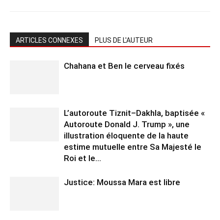
ARTICLES CONNEXES
PLUS DE L'AUTEUR
Chahana et Ben le cerveau fixés
L’autoroute Tiznit–Dakhla, baptisée «
Autoroute Donald J. Trump », une
illustration éloquente de la haute
estime mutuelle entre Sa Majesté le
Roi et le...
Justice: Moussa Mara est libre