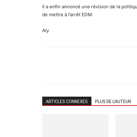
Il a enfin annoncé une révision de la politiq
de mettre à l’arrêt EDM.
Aly
ARTICLES CONNEXES
PLUS DE L'AUTEUR