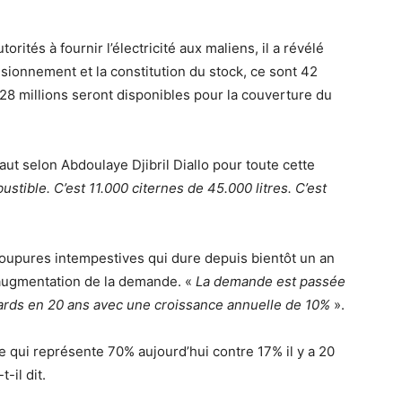
ités à fournir l’électricité aux maliens, il a révélé
isionnement et la constitution du stock, ce sont 42
t 28 millions seront disponibles pour la couverture du
aut selon Abdoulaye Djibril Diallo pour toute cette
ustible. C’est 11.000 citernes de 45.000 litres. C’est
 coupures intempestives qui dure depuis bientôt un an
’augmentation de la demande. «
La demande est passée
liards en 20 ans avec une croissance annuelle de 10%
».
e qui représente 70% aujourd’hui contre 17% il y a 20
-il dit.