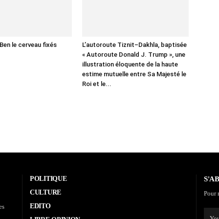
Ben le cerveau fixés
L’autoroute Tiznit–Dakhla, baptisée
« Autoroute Donald J. Trump », une
illustration éloquente de la haute
estime mutuelle entre Sa Majesté le
Roi et le...
POLITIQUE
S'A
CULTURE
Pour r
EDITO
es