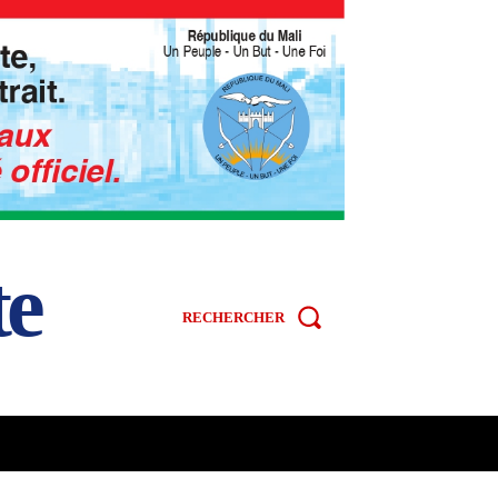
te
RECHERCHER
R
SPORT
VIDÉOS
MORE