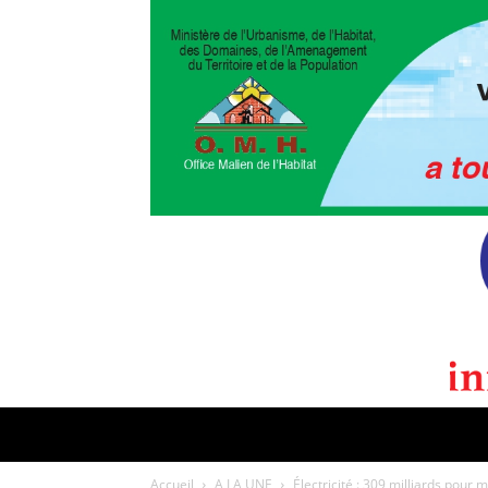
POLITIQUE
CULTURE
EDI
Accueil
A LA UNE
Électricité : 309 milliards pour 