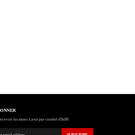
BONNER
ecevoir les mises à jour par courriel d'InfH
SUBSCRIBE