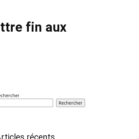
ttre fin aux
echercher
Rechercher
rticles récents