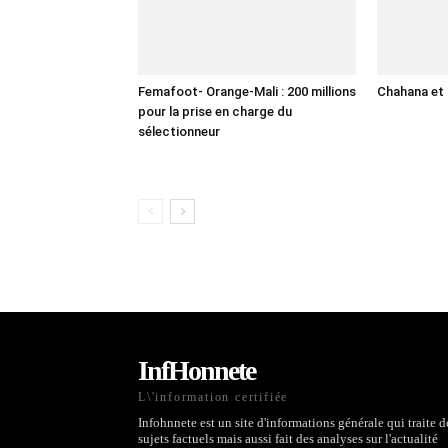
Femafoot- Orange-Mali : 200 millions
Chahana et 
pour la prise en charge du
sélectionneur
InfHonnete
L\'information certifiée
Infohnnete est un site d'informations générale qui traite d
sujets factuels mais aussi fait des analyses sur l'actualité