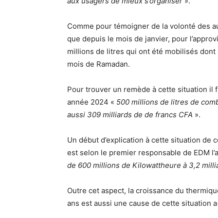
aux usagers de mieux s’organiser
».
Comme pour témoigner de la volonté des autor
que depuis le mois de janvier, pour l’approv
millions de litres qui ont été mobilisés don
mois de Ramadan.
Pour trouver un remède à cette situation il f
année 2024 «
500 millions de litres de comb
aussi 309 milliards de de francs CFA
».
Un début d’explication à cette situation de
est selon le premier responsable de EDM l
de 600 millions de Kilowattheure à 3,2 mil
Outre cet aspect, la croissance du thermiqu
ans est aussi une cause de cette situation a-t