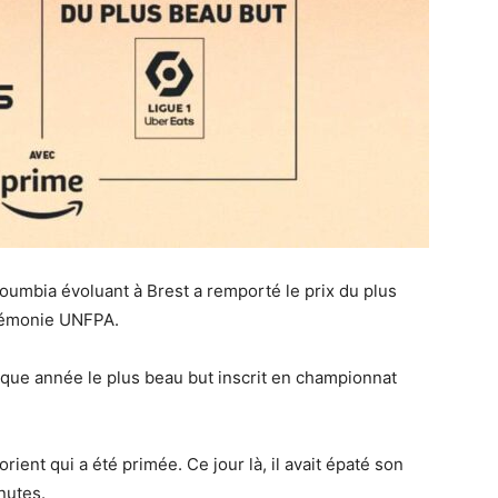
oumbia évoluant à Brest a remporté le prix du plus
cérémonie UNFPA.
ue année le plus beau but inscrit en championnat
rient qui a été primée. Ce jour là, il avait épaté son
nutes.