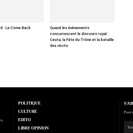
d : Le Come Back
Quand les événements
concurrencent le discours royal :
Ceuta, la Fête du Trône et la bataille
des récits
POLITIQUE
S'A
CULTURE
Pour r
EDITO
es
LIBRE OPINION