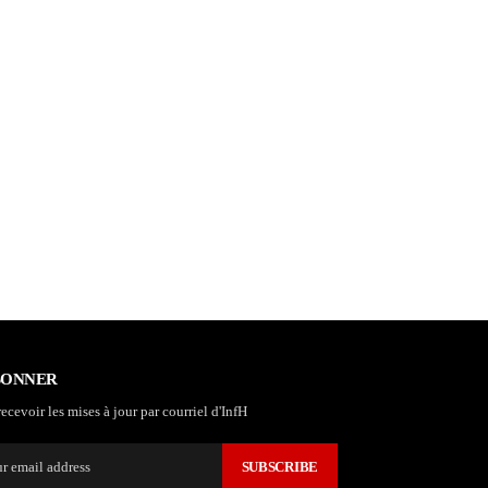
BONNER
ecevoir les mises à jour par courriel d'InfH
SUBSCRIBE