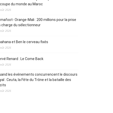
a coupe du monde au Maroc
août 2026
mafoot- Orange-Mali : 200 millions pour la prise
 charge du sélectionneur
août 2026
ahana et Ben le cerveau fixés
août 2026
rvé Renard : Le Come Back
août 2026
and les événements concurrencent le discours
yal : Ceuta, la Fête du Trône et la bataille des
cits
août 2026