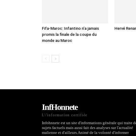
Fifa-Maroc: Infantino n’a jamais
Hervé Renar
promis la finale de la coupe du
monde au Maroc
InfHonnete
L\'information certifiée
Infohnnete est un site d'informations générale qui traite d
sujets factuels mais aussi fait des analyses sur l'actualité
malienne et d'ailleurs.Animé de la volonté d'informer