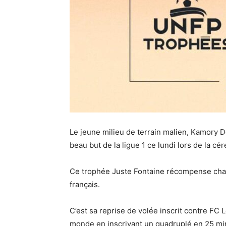
Le jeune milieu de terrain malien, Kamory D
beau but de la ligue 1 ce lundi lors de la 
Ce trophée Juste Fontaine récompense chaq
français.
C’est sa reprise de volée inscrit contre FC Lo
monde en inscrivant un quadruplé en 25 mi