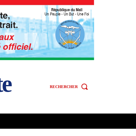
te
RECHERCHER
R
SPORT
VIDÉOS
MORE