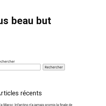
us beau but
echercher
Rechercher
rticles récents
fa-Maroc: Infantino n’a jamais promis la finale de