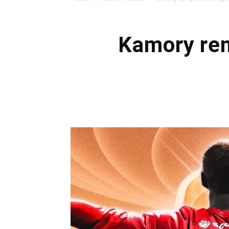
Kamory rem