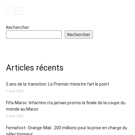
Rechercher
Rechercher
Articles récents
5 ans de la transition: Le Premier ministre fait le point
7 août 2026
Fifa-Maroc: Infantino n’a jamais promis la finale de la coupe du
monde au Maroc
6 août 2026
Femafoot- Orange-Mali : 200 millions pour la prise en charge du
sélectionneur