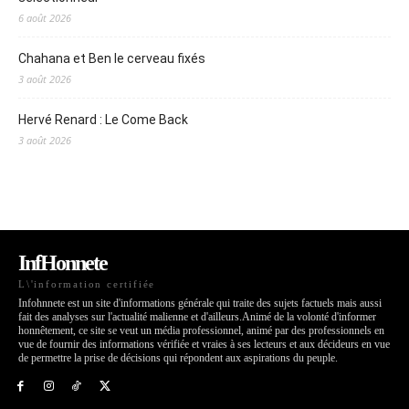
6 août 2026
Chahana et Ben le cerveau fixés
3 août 2026
Hervé Renard : Le Come Back
3 août 2026
InfHonnete
L\'information certifiée
Infohnnete est un site d'informations générale qui traite des sujets factuels mais aussi
fait des analyses sur l'actualité malienne et d'ailleurs.Animé de la volonté d'informer
honnêtement, ce site se veut un média professionnel, animé par des professionnels en
vue de fournir des informations vérifiée et vraies à ses lecteurs et aux décideurs en vue
de permettre la prise de décisions qui répondent aux aspirations du peuple.