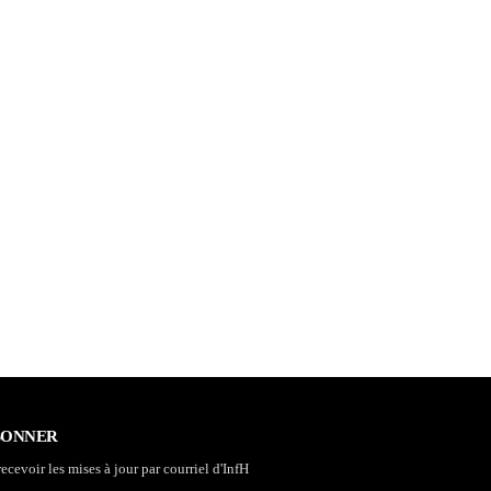
BONNER
ecevoir les mises à jour par courriel d'InfH