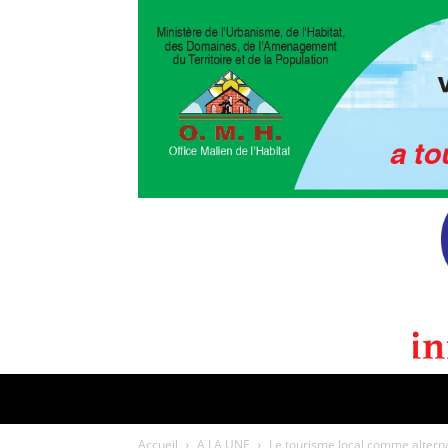
POLITIQUE
CULTURE
EDI
Accueil
A LA UNE
Le tourisme local comme alternat