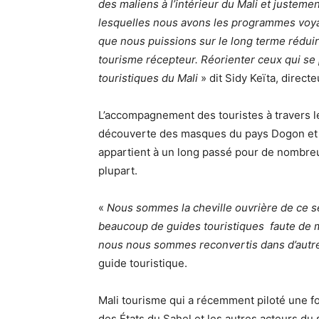
des maliens à l’intérieur du Mali et justeme
lesquelles nous avons les programmes voyage
que nous puissions sur le long terme rédui
tourisme récepteur. Réorienter ceux qui se p
touristiques du Mali
» dit Sidy Keïta, direct
L’accompagnement des touristes à travers l
découverte des masques du pays Dogon et
appartient à un long passé pour de nombreu
plupart.
«
Nous sommes la cheville ouvrière de ce sec
beaucoup de guides touristiques faute de m
nous nous sommes reconvertis dans d’autr
guide touristique.
Mali tourisme qui a récemment piloté une fo
des États du Sahel et les autres acteurs du 