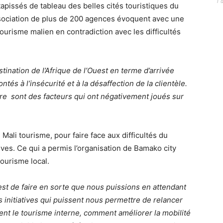
1 
 tapissés de tableau des belles cités touristiques du
association de plus de 200 agences évoquent avec une
ourisme malien en contradiction avec les difficultés
tination de l’Afrique de l’Ouest en terme d’arrivée
és à l’insécurité et à la désaffection de la clientèle.
taire sont des facteurs qui ont négativement joués sur
Mali tourisme, pour faire face aux difficultés du
ves. Ce qui a permis l’organisation de Bamako city
tourisme local.
’est de faire en sorte que nous puissions en attendant
s initiatives qui puissent nous permettre de relancer
rnent le tourisme interne, comment améliorer la mobilité