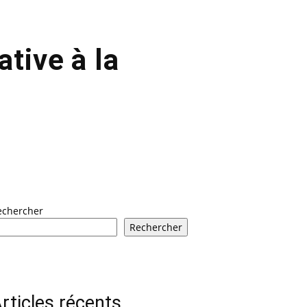
tive à la
echercher
Rechercher
rticles récents