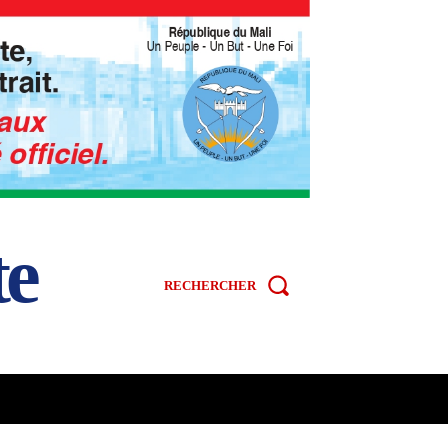
te
RECHERCHER
R
SPORT
VIDÉOS
MORE