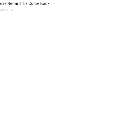
rvé Renard : Le Come Back
août 2026