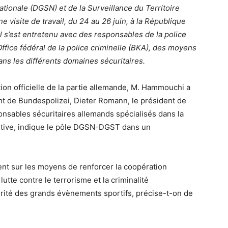
ationale (DGSN) et de la Surveillance du Territoire
 visite de travail, du 24 au 26 juin, à la République
l s’est entretenu avec des responsables de la police
ffice fédéral de la police criminelle (BKA), des moyens
ans les différents domaines sécuritaires.
ation officielle de la partie allemande, M. Hammouchi a
nt de Bundespolizei, Dieter Romann, le président de
onsables sécuritaires allemands spécialisés dans la
portive, indique le pôle DGSN-DGST dans un
ent sur les moyens de renforcer la coopération
utte contre le terrorisme et la criminalité
curité des grands évènements sportifs, précise-t-on de