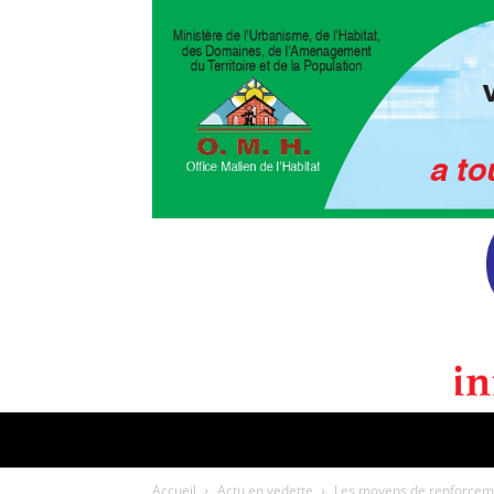
POLITIQUE
CULTURE
EDI
Accueil
Actu en vedette
Les moyens de renforcemen