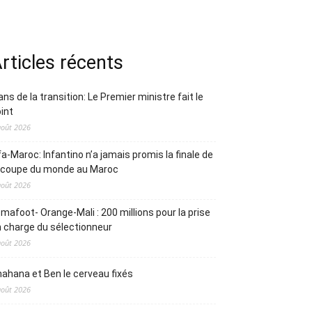
rticles récents
ans de la transition: Le Premier ministre fait le
int
août 2026
fa-Maroc: Infantino n’a jamais promis la finale de
a coupe du monde au Maroc
août 2026
mafoot- Orange-Mali : 200 millions pour la prise
 charge du sélectionneur
août 2026
ahana et Ben le cerveau fixés
août 2026