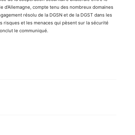
le d’Allemagne, compte tenu des nombreux domaines
’engagement résolu de la DGSN et de la DGST dans les
les risques et les menaces qui pèsent sur la sécurité
 conclut le communiqué.