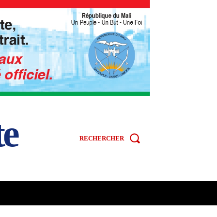
te
RECHERCHER
R
SPORT
VIDÉOS
MORE