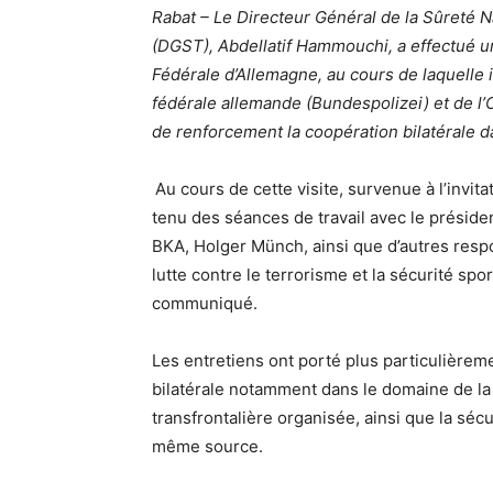
Rabat – Le Directeur Général de la Sûreté N
(DGST), Abdellatif Hammouchi, a effectué une
Fédérale d’Allemagne, au cours de laquelle i
fédérale allemande (Bundespolizei) et de l’O
de renforcement la coopération bilatérale d
Au cours de cette visite, survenue à l’invit
tenu des séances de travail avec le préside
BKA, Holger Münch, ainsi que d’autres resp
lutte contre le terrorisme et la sécurité s
communiqué.
Les entretiens ont porté plus particulièrem
bilatérale notamment dans le domaine de la l
transfrontalière organisée, ainsi que la sé
même source.