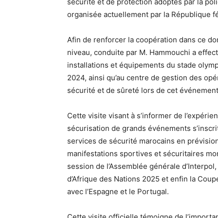
sécurité et de protection adoptés par la pol
organisée actuellement par la République f
Afin de renforcer la coopération dans ce d
niveau, conduite par M. Hammouchi a effect
installations et équipements du stade olymp
2024, ainsi qu’au centre de gestion des opé
sécurité et de sûreté lors de cet événement
Cette visite visant à s’informer de l’expéri
sécurisation de grands événements s’inscri
services de sécurité marocains en prévisio
manifestations sportives et sécuritaires mo
session de l’Assemblée générale d’Interpol,
d’Afrique des Nations 2025 et enfin la Cou
avec l’Espagne et le Portugal.
Cette visite officielle témoigne de l’importa