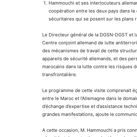
Hammouchi et ses interlocuteurs alleman
coopération entre les deux pays dans le 
sécuritaires qui se posent sur les plans r
Le Directeur général de la DGSN-DGST et la
Centre conjoint allemand de lutte antiterrori
des mécanismes de travail de cette structur
appareils de sécurité allemands, et des per
marocains dans la lutte contre les risques 
transfrontalière.
Le programme de cette visite comprenait é
entre le Maroc et l’Allemagne dans le doma
d’échange d’expertise et d’assistance techn
grandes manifestations, ajoute le communi
A cette occasion, M. Hammouchi a pris conn