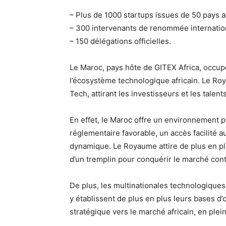
– Plus de 1000 startups issues de 50 pays af
– 300 intervenants de renommée internatio
– 150 délégations officielles.
Le Maroc, pays hôte de GITEX Africa, occu
l’écosystème technologique africain. Le R
Tech, attirant les investisseurs et les talen
En effet, le Maroc offre un environnement 
réglementaire favorable, un accès facilité
dynamique. Le Royaume attire de plus en pl
d’un tremplin pour conquérir le marché cont
De plus, les multinationales technologiques
y établissent de plus en plus leurs bases d
stratégique vers le marché africain, en plei