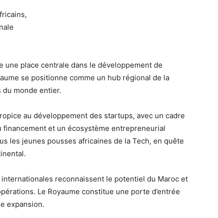
ricains,
nale
pe une place centrale dans le développement de
oyaume se positionne comme un hub régional de la
ts du monde entier.
propice au développement des startups, avec un cadre
 au financement et un écosystème entrepreneurial
us les jeunes pousses africaines de la Tech, en quête
inental.
 internationales reconnaissent le potentiel du Maroc et
’opérations. Le Royaume constitue une porte d’entrée
ne expansion.