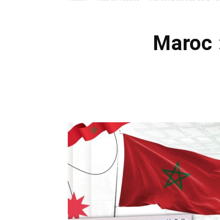
Maroc :