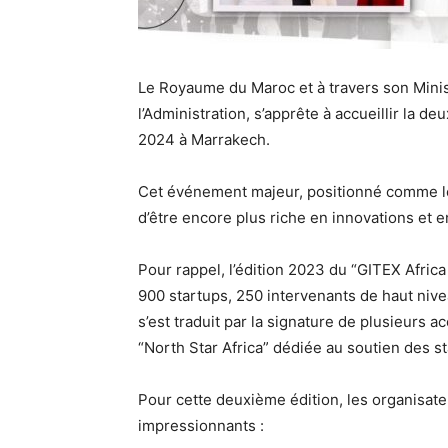
Le Royaume du Maroc et à travers son Mini
l’Administration, s’apprête à accueillir la d
2024 à Marrakech.
Cet événement majeur, positionné comme le
d’être encore plus riche en innovations et 
Pour rappel, l’édition 2023 du “GITEX Afric
900 startups, 250 intervenants de haut ni
s’est traduit par la signature de plusieurs 
“North Star Africa” dédiée au soutien des st
Pour cette deuxième édition, les organisate
impressionnants :