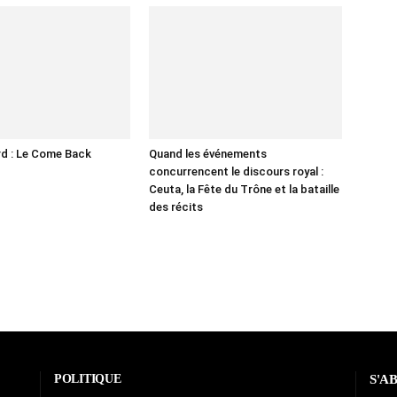
d : Le Come Back
Quand les événements
concurrencent le discours royal :
Ceuta, la Fête du Trône et la bataille
des récits
POLITIQUE
S'A