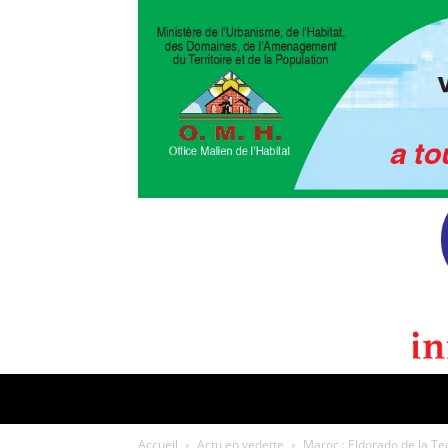
POLITIQUE
CULTURE
EDI
Accueil
Actu en vedette
Maroc : Eldorado de la Te