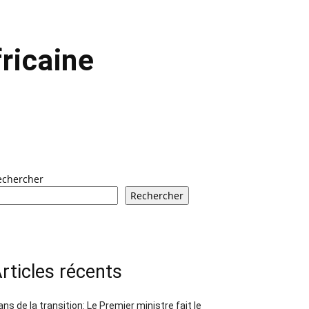
fricaine
echercher
Rechercher
rticles récents
ans de la transition: Le Premier ministre fait le