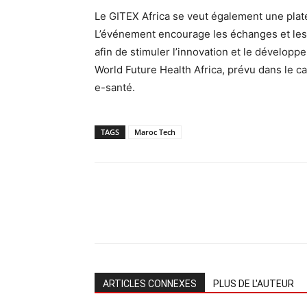
Le GITEX Africa se veut également une pla
L’événement encourage les échanges et les p
afin de stimuler l’innovation et le dévelop
World Future Health Africa, prévu dans le ca
e-santé.
TAGS
Maroc Tech
ARTICLES CONNEXES
PLUS DE L'AUTEUR