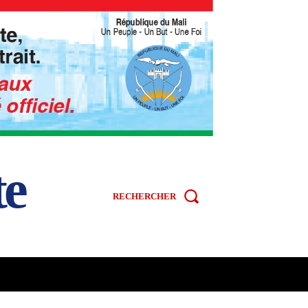
te
RECHERCHER
R
SPORT
VIDÉOS
MORE