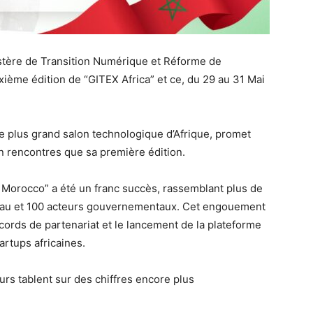
stère de Transition Numérique et Réforme de
euxième édition de “GITEX Africa” et ce, du 29 au 31 Mai
 plus grand salon technologique d’Afrique, promet
en rencontres que sa première édition.
a Morocco” a été un franc succès, rassemblant plus de
veau et 100 acteurs gouvernementaux. Cet engouement
accords de partenariat et le lancement de la plateforme
artups africaines.
urs tablent sur des chiffres encore plus