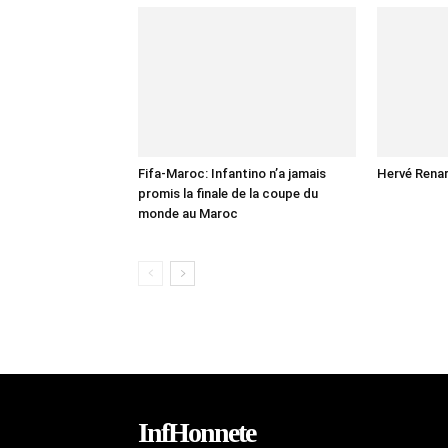
Fifa-Maroc: Infantino n’a jamais
Hervé Renar
promis la finale de la coupe du
monde au Maroc
InfHonnete