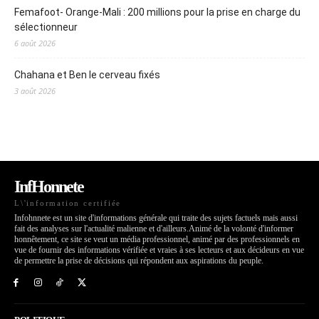
Femafoot- Orange-Mali : 200 millions pour la prise en charge du
sélectionneur
6 août 2026
Chahana et Ben le cerveau fixés
3 août 2026
InfHonnete
L\'information certifiée
Infohnnete est un site d'informations générale qui traite des sujets factuels mais aussi
fait des analyses sur l'actualité malienne et d'ailleurs.Animé de la volonté d'informer
honnêtement, ce site se veut un média professionnel, animé par des professionnels en
vue de fournir des informations vérifiée et vraies à ses lecteurs et aux décideurs en vue
de permettre la prise de décisions qui répondent aux aspirations du peuple.