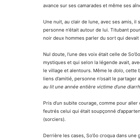
avance sur ses camarades et même ses aîn
Une nuit, au clair de lune, avec ses amis, il 
personne n’était autour de lui. Titubant pour 
noir deux hommes parler du sort qui devait 
Nul doute, l’une des voix était celle de So’ô
mystiques et qui selon la légende avait, av
le village et alentours. Même le
dolo
, cette
liens d’amitié, personne n’osait le partager
au lit une année entière victime d’une diar
Pris d’un subite courage, comme pour aller 
feutrés celui qui était soupçonné d’apparte
(sorciers).
Derrière les cases, So’ôo croqua dans une g