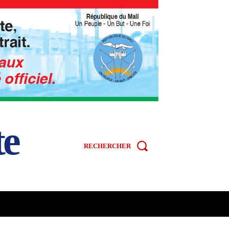
te
RECHERCHER
R
SPORT
VIDÉOS
MORE