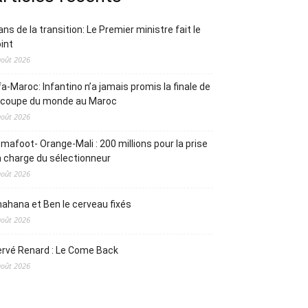
ans de la transition: Le Premier ministre fait le
int
août 2026
fa-Maroc: Infantino n’a jamais promis la finale de
a coupe du monde au Maroc
août 2026
mafoot- Orange-Mali : 200 millions pour la prise
 charge du sélectionneur
août 2026
ahana et Ben le cerveau fixés
août 2026
rvé Renard : Le Come Back
août 2026