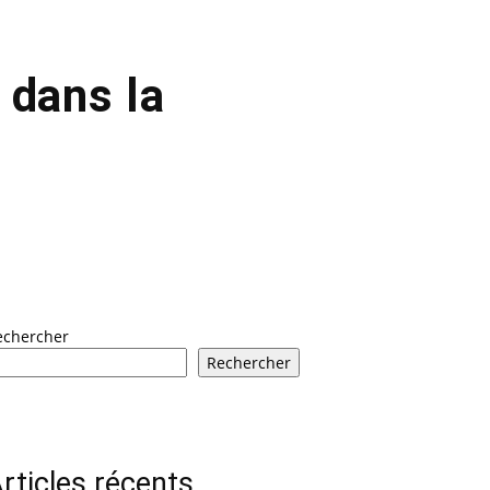
 dans la
echercher
Rechercher
rticles récents