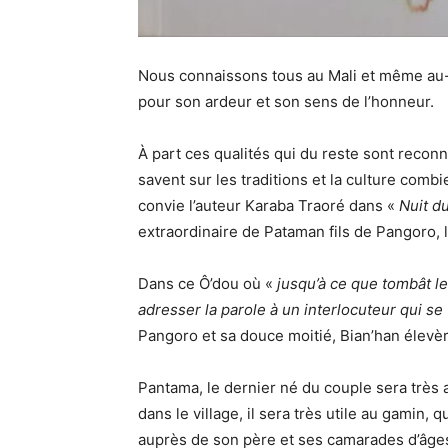
Nous connaissons tous au Mali et même au-de
pour son ardeur et son sens de l’honneur.
À part ces qualités qui du reste sont reconn
savent sur les traditions et la culture comb
convie l’auteur Karaba Traoré dans «
Nuit d
extraordinaire de Pataman fils de Pangoro, 
Dans ce Ô’dou où «
jusqu’à ce que tombât l
adresser la parole à un interlocuteur qui se 
Pangoro et sa douce moitié, Bian’han élevère
Pantama, le dernier né du couple sera très a
dans le village, il sera très utile au gamin,
auprès de son père et ses camarades d’âge