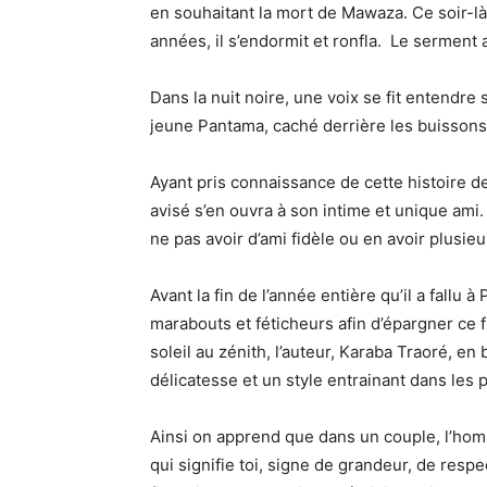
en souhaitant la mort de Mawaza. Ce soir-là, I
années, il s’endormit et ronfla. Le serment 
Dans la nuit noire, une voix se fit entendre
jeune Pantama, caché derrière les buisson
Ayant pris connaissance de cette histoire
avisé s’en ouvra à son intime et unique ami
ne pas avoir d’ami fidèle ou en avoir plusieu
Avant la fin de l’année entière qu’il a fallu 
marabouts et féticheurs afin d’épargner ce f
soleil au zénith, l’auteur, Karaba Traoré, 
délicatesse et un style entrainant dans les p
Ainsi on apprend que dans un couple, l’ho
qui signifie toi, signe de grandeur, de res