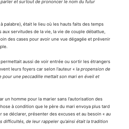
se parler et surtout de prononcer le nom du futur
 à palabre), était le lieu où les hauts faits des temps
 aux servitudes de la vie, la vie de couple débattue,
 loin des cases pour avoir une vue dégagée et prévenir
ple.
permettait aussi de voir entrée ou sortir les étrangers
vent leurs foyers car selon l’auteur «
la propension de
our une peccadille mettait son mari en éveil et
e par un homme pour la marier sans l’autorisation des
 chose à condition que le père du mari envoya plus tard
our se déclarer, présenter des excuses et au besoin «
au
s difficultés, de leur rappeler qu’ainsi était la tradition