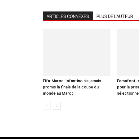
ARTICLES CONNEXES
PLUS DE L'AUTEUR
Fifa-Maroc: Infantino n’a jamais
Femafoot- O
promis la finale de la coupe du
pour la pri
monde au Maroc
sélectionne