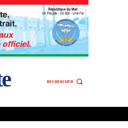
te
RECHERCHER
R
SPORT
VIDÉOS
MORE