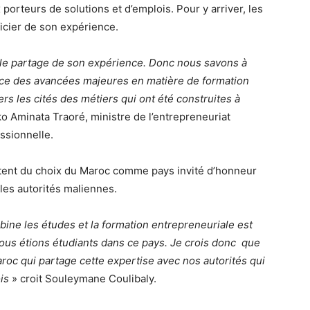
 porteurs de solutions et d’emplois. Pour y arriver, les
ficier de son expérience.
 le partage de son expérience. Donc nous savons à
nce des avancées majeures en matière de formation
s les cités des métiers qui ont été construites à
o Aminata Traoré, ministre de l’entrepreneuriat
essionnelle.
citent du choix du Maroc comme pays invité d’honneur
les autorités maliennes.
ine les études et la formation entrepreneuriale est
ous étions étudiants dans ce pays. Je crois donc que
aroc qui partage cette expertise avec nos autorités qui
is
» croit Souleymane Coulibaly.