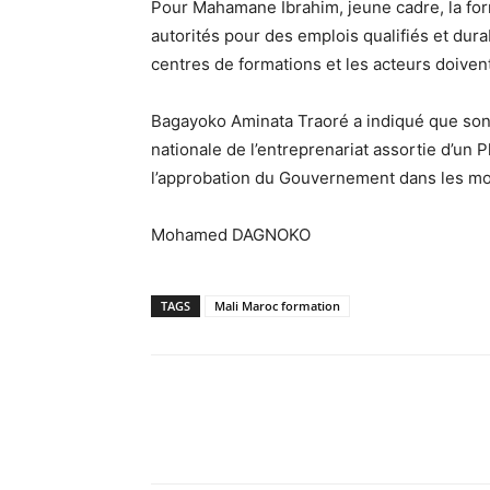
Pour Mahamane Ibrahim, jeune cadre, la form
autorités pour des emplois qualifiés et durab
centres de formations et les acteurs doive
Bagayoko Aminata Traoré a indiqué que son d
nationale de l’entreprenariat assortie d’un
l’approbation du Gouvernement dans les moi
Mohamed DAGNOKO
TAGS
Mali Maroc formation