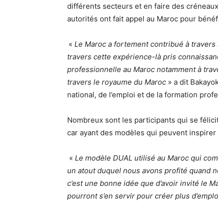
différents secteurs et en faire des créneaux
autorités ont fait appel au Maroc pour béné
«
Le Maroc a fortement contribué à travers
travers cette expérience-là pris connaissa
professionnelle au Maroc notamment à traver
travers le royaume du Maroc
» a dit Bakayok
national, de l’emploi et de la formation prof
Nombreux sont les participants qui se féli
car ayant des modèles qui peuvent inspirer 
«
Le modèle DUAL utilisé au Maroc qui comb
un atout duquel nous avons profité quand n
c’est une bonne idée que d’avoir invité le M
pourront s’en servir pour créer plus d’emplo