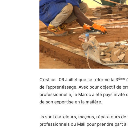
ème
C’est ce 06 Juillet que se referme la 3
é
de l’apprentissage. Avec pour objectif de pr
professionnelle, le Maroc a été pays invité
de son expertise en la matière.
Ils sont carreleurs, maçons, réparateurs de 
professionnels du Mali pour prendre part à l