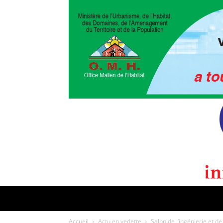
POLITIQUE
CULTURE
EDI
Accueil
Actu en vedette
Salon de l’ingénierie et de