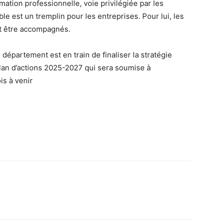
ation professionnelle, voie privilégiée par les
le est un tremplin pour les entreprises. Pour lui, les
nt être accompagnés.
épartement est en train de finaliser la stratégie
 Plan d’actions 2025-2027 qui sera soumise à
s à venir