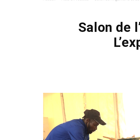
Salon de l
L’ex