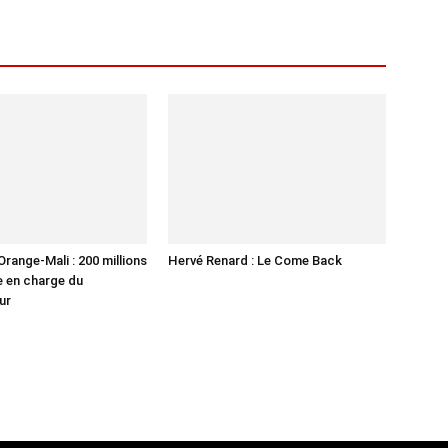
range-Mali : 200 millions
Hervé Renard : Le Come Back
se en charge du
ur