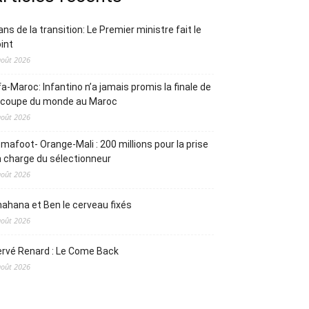
ans de la transition: Le Premier ministre fait le
int
août 2026
fa-Maroc: Infantino n’a jamais promis la finale de
a coupe du monde au Maroc
août 2026
mafoot- Orange-Mali : 200 millions pour la prise
 charge du sélectionneur
août 2026
ahana et Ben le cerveau fixés
août 2026
rvé Renard : Le Come Back
août 2026