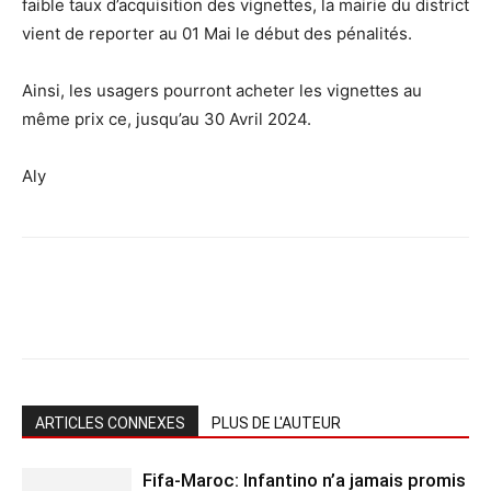
faible taux d’acquisition des vignettes, la mairie du district
vient de reporter au 01 Mai le début des pénalités.
Ainsi, les usagers pourront acheter les vignettes au
même prix ce, jusqu’au 30 Avril 2024.
Aly
ARTICLES CONNEXES
PLUS DE L'AUTEUR
Fifa-Maroc: Infantino n’a jamais promis