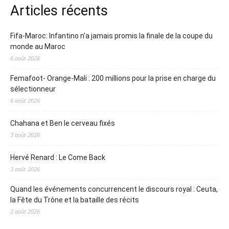
Articles récents
Fifa-Maroc: Infantino n’a jamais promis la finale de la coupe du
monde au Maroc
6 août 2026
Femafoot- Orange-Mali : 200 millions pour la prise en charge du
sélectionneur
6 août 2026
Chahana et Ben le cerveau fixés
3 août 2026
Hervé Renard : Le Come Back
3 août 2026
Quand les événements concurrencent le discours royal : Ceuta,
la Fête du Trône et la bataille des récits
2 août 2026